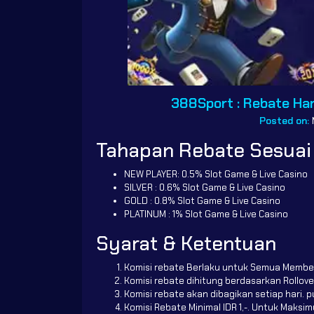
388Sport : Rebate Har
Posted on:
Tahapan Rebate Sesuai
NEW PLAYER: 0.5% Slot Game & Live Casino
SILVER : 0.6% Slot Game & Live Casino
GOLD : 0.8% Slot Game & Live Casino
PLATINUM : 1% Slot Game & Live Casino
Syarat & Ketentuan
Komisi rebate Berlaku untuk Semua Membe
Komisi rebate dihitung berdasarkan Rollove
Komisi rebate akan dibagikan setiap hari. p
Komisi Rebate Minimal IDR 1,-. Untuk Maks