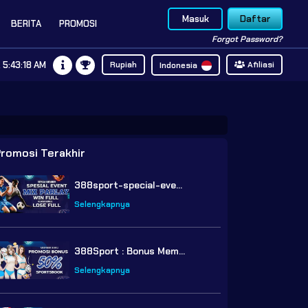
Masuk
Daftar
BERITA
PROMOSI
Forgot Password?
sensi resmi PAGCOR & Bmmtestlab sudah terbukti Aman dan Terpercaya
 5:43:18 AM
Rupiah
Afiliasi
Indonesia
romosi Terakhir
388sport-special-eve...
Selengkapnya
388Sport : Bonus Mem...
Selengkapnya