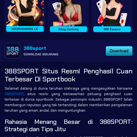
MICROGAMING LC
Sexy Gaming
WM Casino
388sport
Download
DOWNLOAD SEKARANG
388SPORT Situs Resmi Penghasil Cuan
Terbesar Di Sportbook
Selamat datang di dunia taruhan olahraga yang mengasyikkan bersama
388SPORT
, situs resmi yang menawarkan peluang penghasil cuan
terbesar di dunia sportbook. Sebagai pemimpin industri, 388SPORT telah
membangun reputasi yang tak tertandingi dalam memberikan pengalaman
taruhan yang aman, andal, dan menguntungkan.
Rahasia Menang Besar di 388SPORT:
Strategi dan Tips Jitu