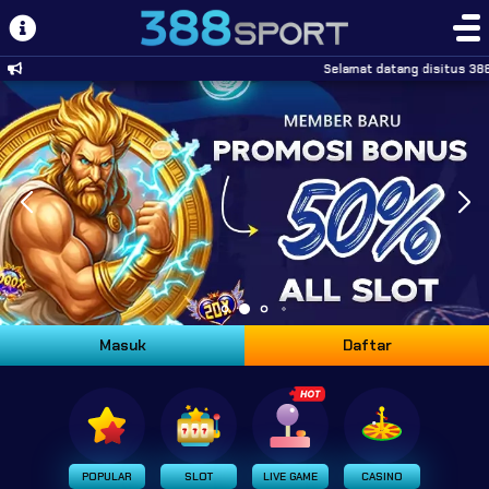
Selamat datang disitus 388Sp
Masuk
Daftar
POPULAR
SLOT
LIVE GAME
CASINO