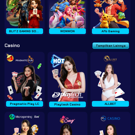
BLITZ GAMING SOFT
WONWON
Afb Gaming
Casino
Tampilkan Lainnya
Pragmatic Play LC
ALLBET
Playtech Casino